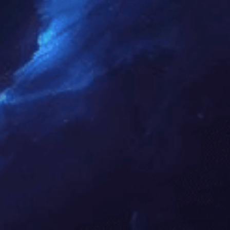
户溧阳冶金工程技术有限公司，举行隆重的开业庆典。