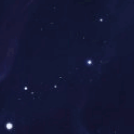
小组批准，保留原江苏冶金设备制造公司，经国家工商局核准登记时已更名
796万元，实现了完整意义的总承包工程“零”的突破，它也是公司首个
备南京公司委员会。
国CP公司合作生产的首台中速磨煤机，并取得圆满成功。
有限公司。注册资本1500万元。