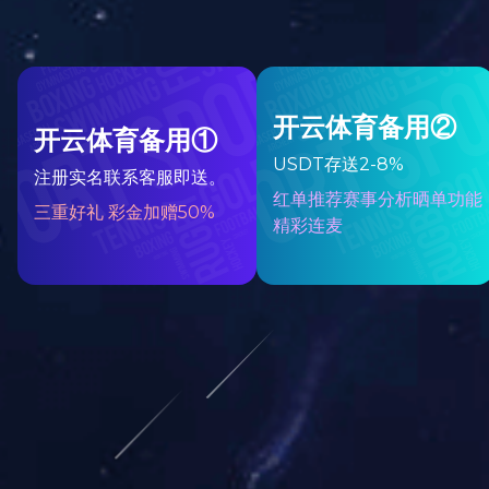
大事记
分类：
走进大峘
发布时间：
2018-01-30 00:00:00
访问量：
0
概要:
概要:
详情
●一九七八年四月三日，冶金工业部与江苏省革命委员会商定，设立江
●一九七八年六月二十七日，冶金工业部江苏配件管理处改名为冶金工
●一九八七年七月十六日，江苏省编制委员会对冶金工业部一九七八年批
●一九九〇年四月二十二日，冶金工业部改变江苏冶金设备制造公司的