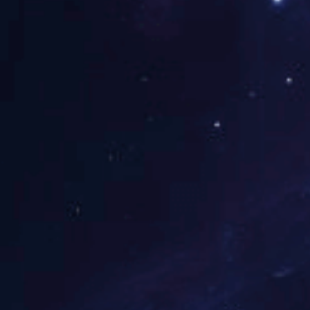
●二〇〇五年六月二十五日，中国冶金设备南京有限公司新办公楼竣工验
●二〇〇六年四月二十二日，集团公司举办首届集体婚礼，六对新人喜
●二〇〇七年七月九日，中国冶金设备南京有限公司更名为江苏星空官
●二〇〇七年十月十七日，与溧阳天目湖开发区签订购买50亩土地合
●二〇〇九年十一月二十八日，公司荣获全国企业文化建设优秀成果奖
●二〇一二年五月二十一日，企业展览馆开馆，记录企业三十多年来的
●二〇一三年十一月十八日，集团公司荣获“江苏省文明单位”称号。
●二〇一四年八月一日，集团公司荣获“全国钢铁工业先进集体”称号。