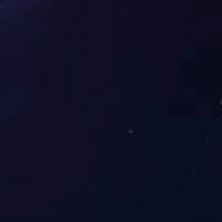
奖”。
卢显忠同志任名誉董事长、杜刚同志任董事长。
矿渣微粉工程顺利投产，该工程核心设备采用具有国际领先水平的公司首创的
成销售收入超10亿元。
0万吨矿渣微粉工程项目顺利投产运行。标志着星空官方开户220万吨矿
。