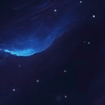
●二〇一四年十月二十八日，集团公司荣获“全国企业文化示范基地”称
●二〇一五年四月十五日，经国家工商总局核准、江苏省工商局登记，
●二〇一五年五月一日，江苏省总工会向集团公司颁发“江苏省五一劳动
●二〇一六年九月六日，集团公司召开第二届董事会第十三次会议，杜
●二〇一六年九月二十八日，集团公司党委进行换届选举，选举朱炳安
●二〇一六年十一月二十五日，集团公司工会进行换届选举，选举产生
●二〇一八年四月二十日，韦传稳、马明春两位同志分别任集团公司副
●二〇一八年五月十六日，集团公司召开第十七次股东大会，表决通过增资