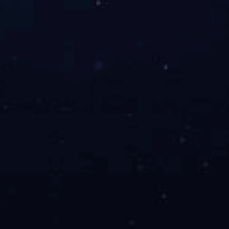
备采用星空官方开户自主研发的超大型矿渣立磨。
任纪委书记。