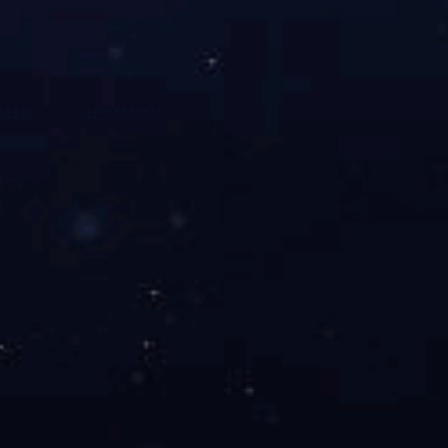
明单位”。至此，集团公司已连续四届获此殊荣。
色精品钢矿渣及钢渣粉磨工程2#矿渣生产线顺利投产，该生产线核心设
和谐企业” 荣誉称号。
换届选举，杜刚同志任党委书记，韦传稳同志任党委副书记，赵则铭同志
号”。